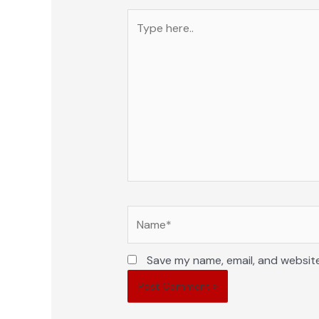
Type
here..
Name*
Save my name, email, and website