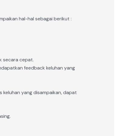
paikan hal-hal sebagai berikut :
k secara cepat.
endapatkan feedback keluhan yang
s keluhan yang disampaikan, dapat
sing.