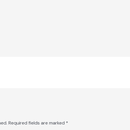
hed.
Required fields are marked
*