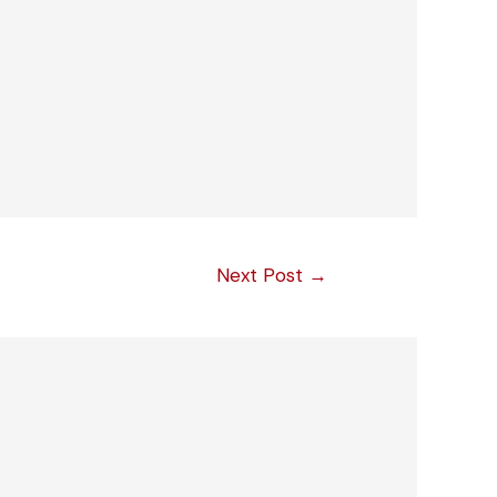
Next Post
→