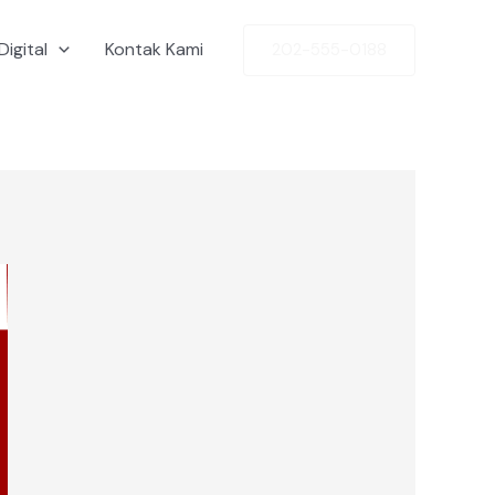
Digital
Kontak Kami
202-555-0188