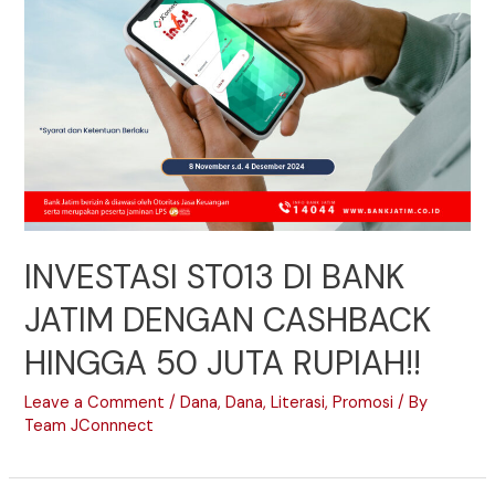
INVESTASI ST013 DI BANK
JATIM DENGAN CASHBACK
HINGGA 50 JUTA RUPIAH!!
Leave a Comment
/
Dana
,
Dana
,
Literasi
,
Promosi
/ By
Team JConnnect