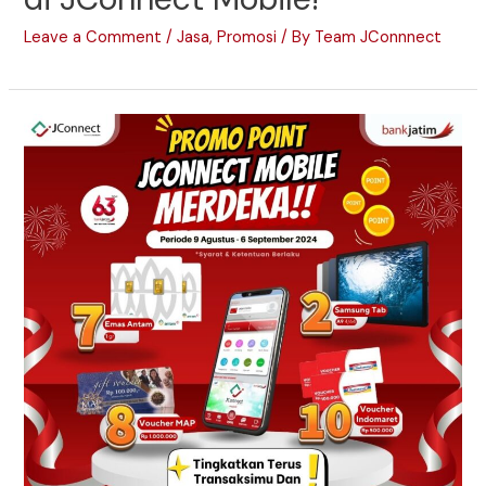
Leave a Comment
/
Jasa
,
Promosi
/ By
Team JConnnect