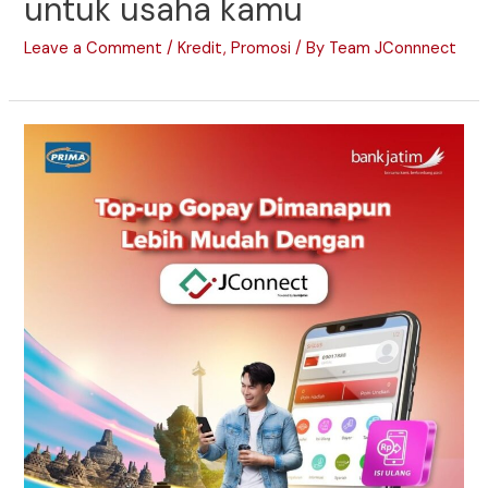
untuk usaha kamu
Leave a Comment
/
Kredit
,
Promosi
/ By
Team JConnnect