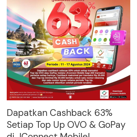
Dapatkan Cashback 63%
Setiap Top Up OVO & GoPay
di JConnect Mobile!