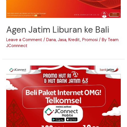
Agen Jatim Liburan ke Bali
Leave a Comment
/
Dana
,
Jasa
,
Kredit
,
Promosi
/ By
Team
JConnnect